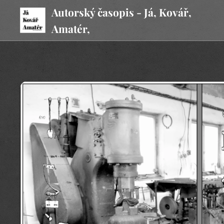
Autorský časopis - Já, Kovář,
Amatér,