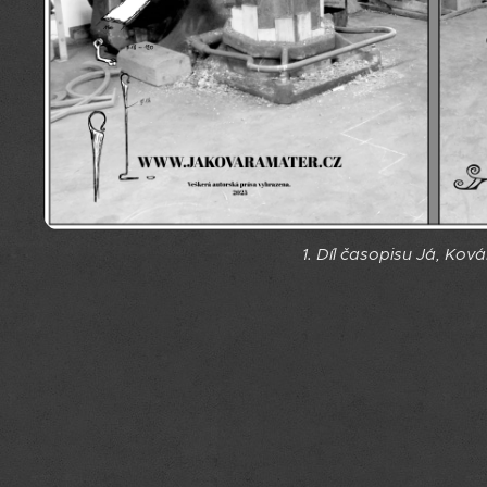
1. Díl časopisu Já, Kov