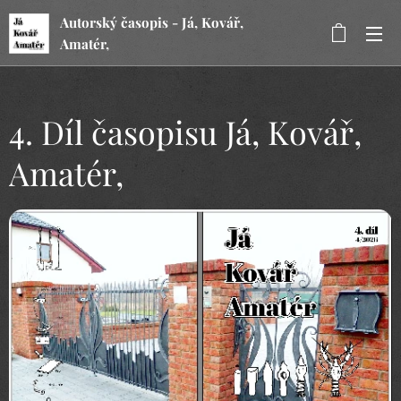
Autorský časopis - Já, Kovář,
Amatér,
4. Díl časopisu Já, Kovář,
Amatér,