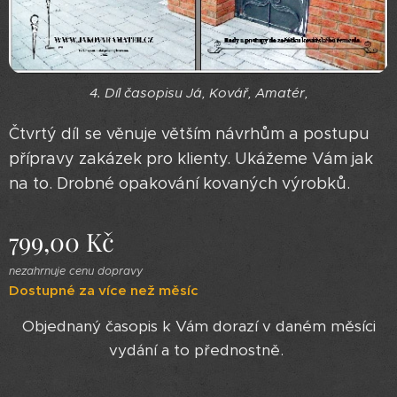
4. Díl časopisu Já, Kovář, Amatér,
Čtvrtý díl se věnuje větším návrhům a postupu
přípravy zakázek pro klienty. Ukážeme Vám jak
na to. Drobné opakování kovaných výrobků.
799,00
Kč
nezahrnuje cenu dopravy
Dostupné za více než měsíc
Objednaný časopis k Vám dorazí v daném měsíci
vydání a to přednostně.