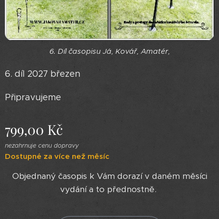
6. Díl časopisu Já, Kovář, Amatér,
6. díl 2027 březen
Připravujeme
799,00
Kč
nezahrnuje cenu dopravy
Dostupné za více než měsíc
Objednaný časopis k Vám dorazí v daném měsíci
vydání a to přednostně.