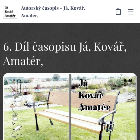
Autorský časopis - Já, Kovář,
Amatér,
6. Díl časopisu Já, Kovář,
Amatér,