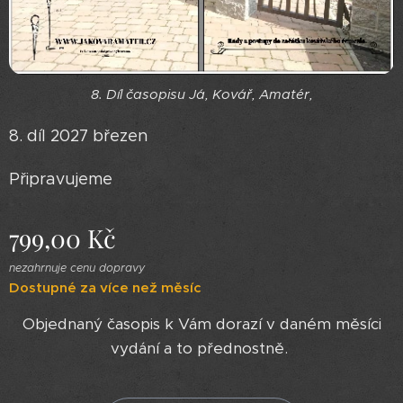
8. Díl časopisu Já, Kovář, Amatér,
8. díl 2027 březen
Připravujeme
799,00
Kč
nezahrnuje cenu dopravy
Dostupné za více než měsíc
Objednaný časopis k Vám dorazí v daném měsíci
vydání a to přednostně.