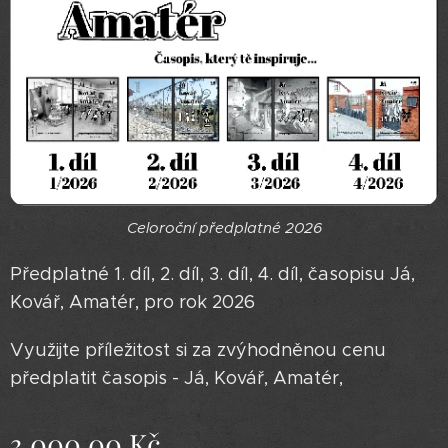
Celoroční předplatné 2026
Předplatné 1. díl, 2. díl, 3. díl, 4. díl, časopisu Já,
Kovář, Amatér, pro rok 2026
Využijte příležitost si za zvýhodněnou cenu
předplatit časopis - Já, Kovář, Amatér,
3 000,00
Kč