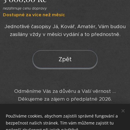
nezahrnuje cenu dopravy
Dostupné za více než měsíc
Jednotlivé časopisy Já, Kovář, Amatér, Vám budou
zasílány vždy v měsíci vydání a to přednostně.
Zpět
Odměníme Vás za důvěru a Vaší věrnost ...
Děkujeme za zájem o předplatné 2026.
Používáme cookies, abychom zajistili správné fungování a
Cookies
bezpečnost našich stránek. Tím vám můžeme zajistit tu
nejlepší zkušenost při jejich návštěvě.