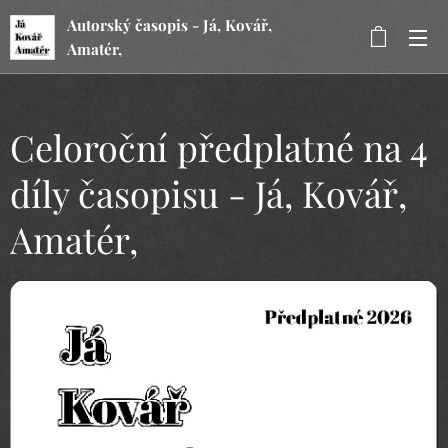
Autorský časopis - Já, Kovář,
Amatér,
Celoroční předplatné na 4
díly časopisu - Já, Kovář,
Amatér,