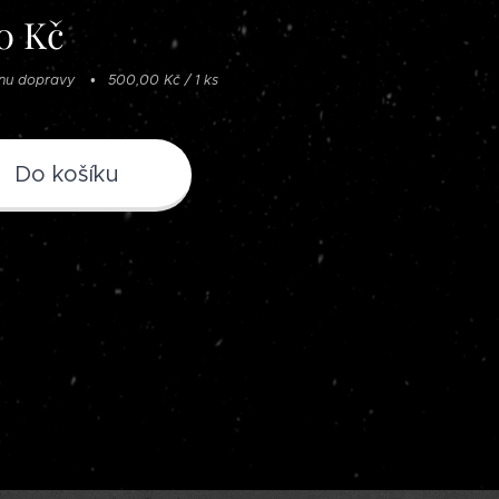
0
Kč
enu dopravy
500,00 Kč / 1 ks
Do košíku