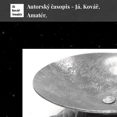
Autorský časopis - Já, Kovář,
Amatér,