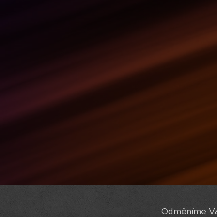
Odměníme Vás 