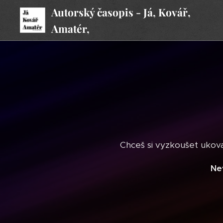
Autorský časopis - Já, Kovář,
Amatér,
Chceš si vyzkoušet ukova
Ne