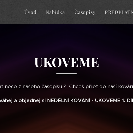
Úvod
Nabídka
Časopisy
PŘEDPLAT
UKOVEME
t něco z našeho časopisu ­? Chceš přijet do naší kovár
váhej a objednej si NEDĚLNÍ KOVÁNÍ - UKOVEME 1. DÍL 